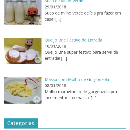
Suco de Milho Verde
29/01/2018
Suco de milho verde delícia pra fazer em
casa!
[…]
Queijo Brie Festivo de Entrada
10/01/2018
Queijo Brie super festivo para servir de
entrada!
[…]
Massa com Molho de Gorgonzola
08/01/2018
Molho maravilhoso de gorgonzola pra
incrementar sua massa!
[…]
Categorias