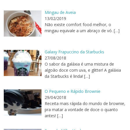
Mingau de Aveia
13/02/2019
Não existe comfort food melhor, o
mingau equivale a um abraço de vó.
[…]
Galaxy Frapuccino da Starbucks
27/08/2018
O sabor da galáxia é uma mistura de
algoão doce com uva, e glitter! A galáxia
da Starbucks é linda!
[…]
O Pequeno e Rápido Brownie
29/04/2018
Receita mais rápida do mundo de brownie,
pra matar a vontade de doce o quanto
antes!
[…]