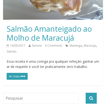
Salmão Amanteigado ao
Molho de Maracujá
,
,
16/05/2017
Simone
0 Comments
Manteiga
Maracuja
Salmão
Essa receita é uma coringa pra qualquer refeição ganhar um
ar de requinte e você ter praticamente zero trabalho.
ler mais ♥♥♥