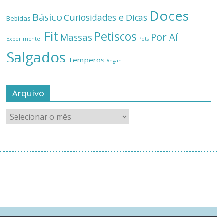
Doces
Básico
Curiosidades e Dicas
Bebidas
Fit
Petiscos
Por Aí
Massas
Experimentei
Pets
Salgados
Temperos
Vegan
Arquivo
[instagram-feed]