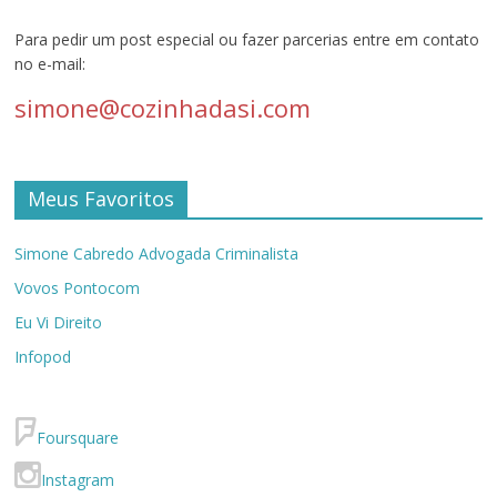
Para pedir um post especial ou fazer parcerias entre em contato
no e-mail:
simone@cozinhadasi.com
Meus Favoritos
Simone Cabredo Advogada Criminalista
Vovos Pontocom
Eu Vi Direito
Infopod
Foursquare
Instagram