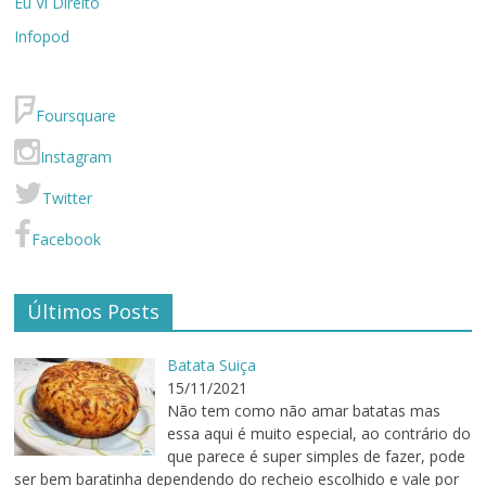
Eu Vi Direito
Infopod
Foursquare
Instagram
Twitter
Facebook
Últimos Posts
Batata Suiça
15/11/2021
Não tem como não amar batatas mas
essa aqui é muito especial, ao contrário do
que parece é super simples de fazer, pode
ser bem baratinha dependendo do recheio escolhido e vale por