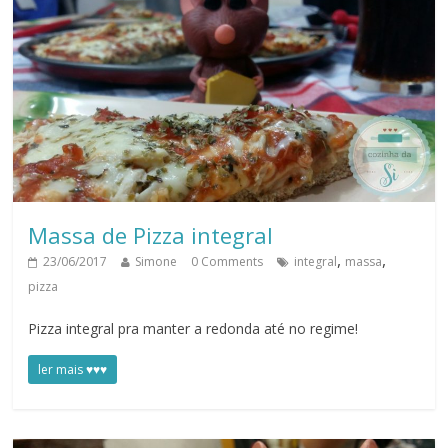
Massa de Pizza integral
,
,
23/06/2017
Simone
0 Comments
integral
massa
pizza
Pizza integral pra manter a redonda até no regime!
ler mais ♥♥♥