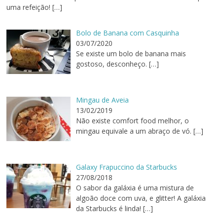
uma refeição!
[…]
Bolo de Banana com Casquinha
03/07/2020
Se existe um bolo de banana mais
gostoso, desconheço.
[…]
Mingau de Aveia
13/02/2019
Não existe comfort food melhor, o
mingau equivale a um abraço de vó.
[…]
Galaxy Frapuccino da Starbucks
27/08/2018
O sabor da galáxia é uma mistura de
algoão doce com uva, e glitter! A galáxia
da Starbucks é linda!
[…]