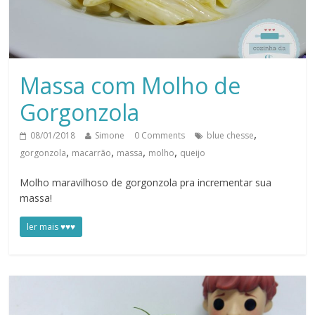
Massa com Molho de
Gorgonzola
,
08/01/2018
Simone
0 Comments
blue chesse
,
,
,
,
gorgonzola
macarrão
massa
molho
queijo
Molho maravilhoso de gorgonzola pra incrementar sua
massa!
ler mais ♥♥♥