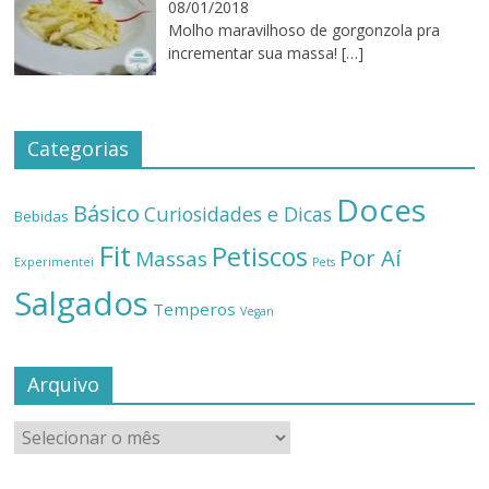
08/01/2018
Molho maravilhoso de gorgonzola pra
incrementar sua massa!
[…]
Categorias
Doces
Básico
Curiosidades e Dicas
Bebidas
Fit
Petiscos
Por Aí
Massas
Experimentei
Pets
Salgados
Temperos
Vegan
Arquivo