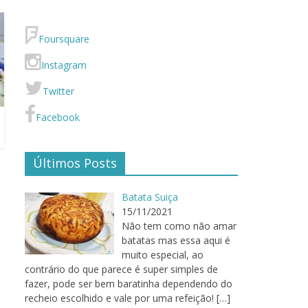
Foursquare
Instagram
Twitter
Facebook
Últimos Posts
Batata Suiça
15/11/2021
Não tem como não amar
batatas mas essa aqui é
muito especial, ao
contrário do que parece é super simples de
fazer, pode ser bem baratinha dependendo do
recheio escolhido e vale por uma refeição!
[…]