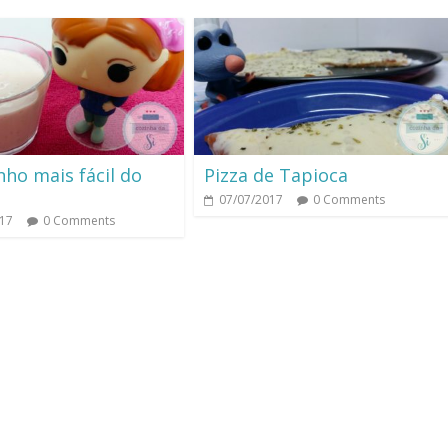
ho mais fácil do
Pizza de Tapioca
07/07/2017
0 Comments
017
0 Comments