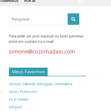
TEMPEROS
POR AÍ
Para pedir um post especial ou fazer parcerias
entre em contato no e-mail:
simone@cozinhadasi.com
Meus Favoritos
Simone Cabredo Advogada Criminalista
→
Vovos Pontocom
Eu Vi Direito
Infopod