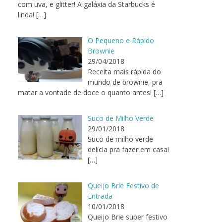
com uva, e glitter! A galáxia da Starbucks é
linda!
[…]
O Pequeno e Rápido
Brownie
29/04/2018
Receita mais rápida do
mundo de brownie, pra
matar a vontade de doce o quanto antes!
[…]
Suco de Milho Verde
29/01/2018
Suco de milho verde
delícia pra fazer em casa!
[…]
Queijo Brie Festivo de
Entrada
10/01/2018
Queijo Brie super festivo