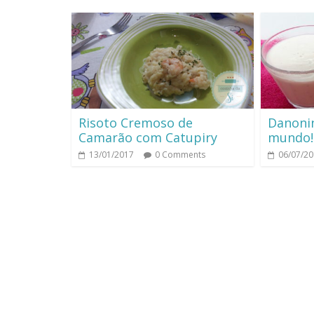
Risoto Cremoso de
Danonin
Camarão com Catupiry
mundo!
13/01/2017
0 Comments
06/07/2