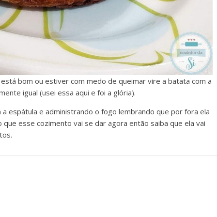
 está bom ou estiver com medo de queimar vire a batata com a
nte igual (usei essa aqui e foi a glória).
 a espátula e administrando o fogo lembrando que por fora ela
 que esse cozimento vai se dar agora então saiba que ela vai
tos.