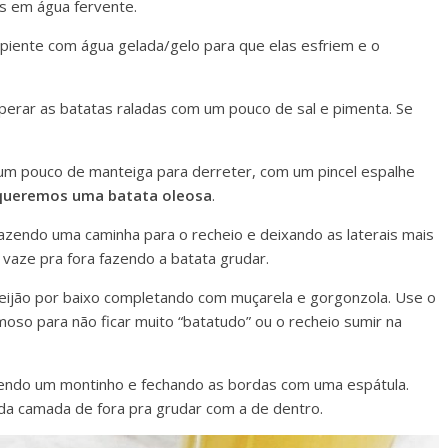
s em água fervente.
ipiente com água gelada/gelo para que elas esfriem e o
mperar as batatas raladas com um pouco de sal e pimenta. Se
um pouco de manteiga para derreter, com um pincel espalhe
queremos uma batata oleosa
.
 fazendo uma caminha para o recheio e deixando as laterais mais
 vaze pra fora fazendo a batata grudar.
eijão por baixo completando com muçarela e gorgonzola. Use o
moso para não ficar muito “batatudo” ou o recheio sumir na
zendo um montinho e fechando as bordas com uma espátula.
a camada de fora pra grudar com a de dentro.