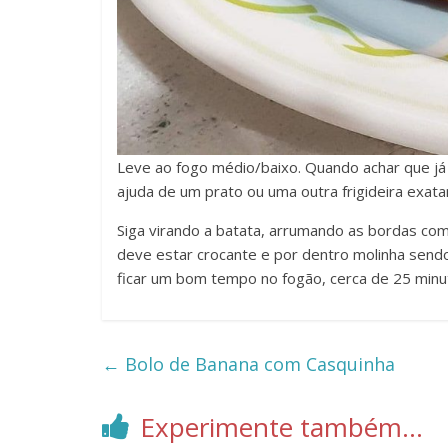
Leve ao fogo médio/baixo. Quando achar que já
ajuda de um prato ou uma outra frigideira exatame
Siga virando a batata, arrumando as bordas com
deve estar crocante e por dentro molinha sendo
ficar um bom tempo no fogão, cerca de 25 minu
←
Bolo de Banana com Casquinha
Experimente também...