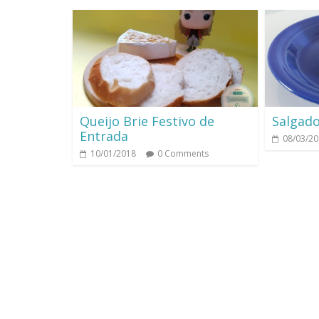
Queijo Brie Festivo de
Salgad
Entrada
08/03/2
10/01/2018
0 Comments