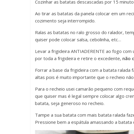
Cozinhar as batatas descascadas por 15 minuto
Ao tirar as batatas da panela colocar em um rec
cozimento seja interrompido.
Ralas as batatas no ralo grosso do ralador, te
quiser pode colocar salsa, cebolinha, etc…
Levar a frigideira ANTIADERENTE ao fogo com 
por toda a frigideira e retire o excedente,
não 
Forrar a base da frigideira com a batata ralada
altas pois é muito importante que o recheio não
Para o recheio usei camarão pequeno com requ
que quiser mas é legal sempre colocar algo cre
batata, seja generoso no recheio.
Tampe a sua batata com mais batata ralada fa
Pressione bem a espátula amassando a batata d