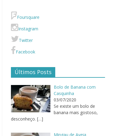
Foursquare
Instagram
Twitter
Facebook
Últimos Posts
Bolo de Banana com
Casquinha
03/07/2020
Se existe um bolo de
banana mais gostoso,
desconheço.
[…]
Mingau de Aveia