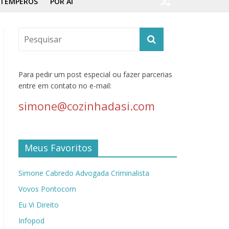
TEMPEROS
POR AÍ
Para pedir um post especial ou fazer parcerias
entre em contato no e-mail:
simone@cozinhadasi.com
Meus Favoritos
Simone Cabredo Advogada Criminalista
Vovos Pontocom
Eu Vi Direito
Infopod