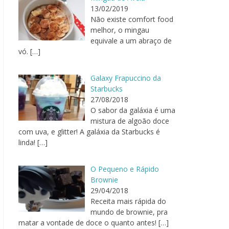
13/02/2019
Não existe comfort food
melhor, o mingau
equivale a um abraço de
vó.
[…]
Galaxy Frapuccino da
Starbucks
27/08/2018
O sabor da galáxia é uma
mistura de algoão doce
com uva, e glitter! A galáxia da Starbucks é
linda!
[…]
O Pequeno e Rápido
Brownie
29/04/2018
Receita mais rápida do
mundo de brownie, pra
matar a vontade de doce o quanto antes!
[…]