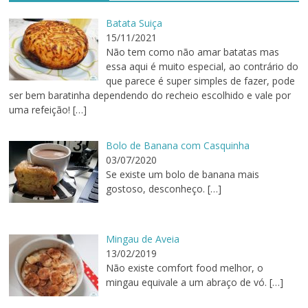
Batata Suiça
15/11/2021
Não tem como não amar batatas mas
essa aqui é muito especial, ao contrário do
que parece é super simples de fazer, pode
ser bem baratinha dependendo do recheio escolhido e vale por
uma refeição!
[…]
Bolo de Banana com Casquinha
03/07/2020
Se existe um bolo de banana mais
gostoso, desconheço.
[…]
Mingau de Aveia
13/02/2019
Não existe comfort food melhor, o
mingau equivale a um abraço de vó.
[…]