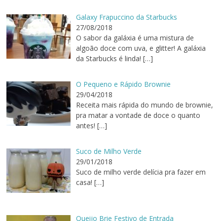
Galaxy Frapuccino da Starbucks
27/08/2018
O sabor da galáxia é uma mistura de
algoão doce com uva, e glitter! A galáxia
da Starbucks é linda!
[…]
O Pequeno e Rápido Brownie
29/04/2018
Receita mais rápida do mundo de brownie,
pra matar a vontade de doce o quanto
antes!
[…]
Suco de Milho Verde
29/01/2018
Suco de milho verde delícia pra fazer em
casa!
[…]
Queijo Brie Festivo de Entrada