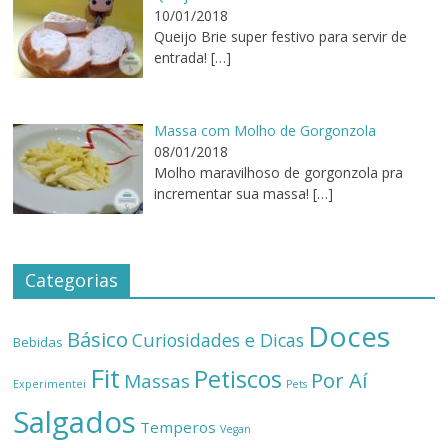
10/01/2018
Queijo Brie super festivo para servir de
entrada!
[…]
Massa com Molho de Gorgonzola
08/01/2018
Molho maravilhoso de gorgonzola pra
incrementar sua massa!
[…]
Categorias
Doces
Básico
Curiosidades e Dicas
Bebidas
Fit
Petiscos
Por Aí
Massas
Experimentei
Pets
Salgados
Temperos
Vegan