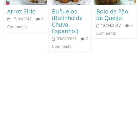
Arroz Sírio
Buñuelos
Bolo de Pão
(Bolinho de
de Queijo
17/06/2017
0
Chuva
12/04/2017
0
Comments
Espanhol)
Comments
09/05/2017
2
Comments