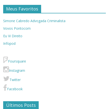
Meus Favoritos
Simone Cabredo Advogada Criminalista
Vovos Pontocom
Eu Vi Direito
Infopod
Foursquare
Instagram
Twitter
Facebook
Últimos Posts