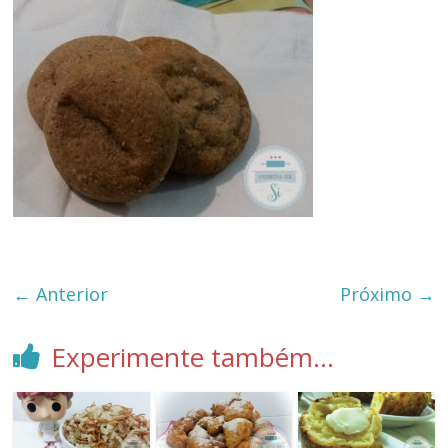
← Anterior
Próximo →
Experimente também...