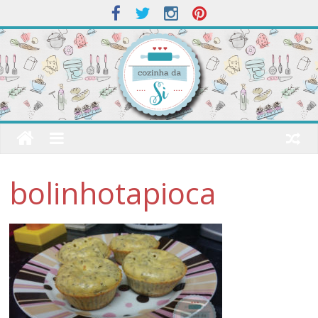
bolinhotapioca