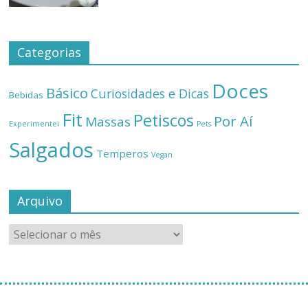
Categorias
Doces
Básico
Curiosidades e Dicas
Bebidas
Fit
Petiscos
Por Aí
Massas
Experimentei
Pets
Salgados
Temperos
Vegan
Arquivo