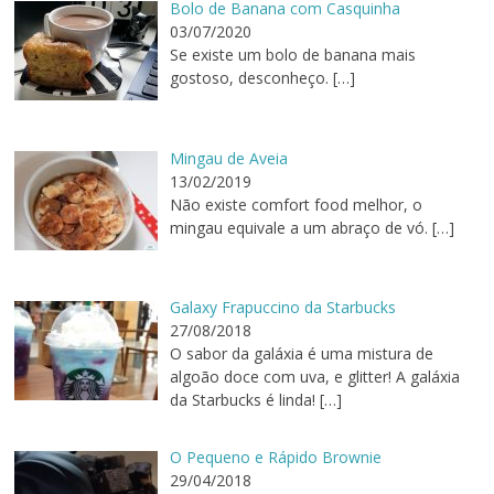
Bolo de Banana com Casquinha
03/07/2020
Se existe um bolo de banana mais
gostoso, desconheço.
[…]
Mingau de Aveia
13/02/2019
Não existe comfort food melhor, o
mingau equivale a um abraço de vó.
[…]
Galaxy Frapuccino da Starbucks
27/08/2018
O sabor da galáxia é uma mistura de
algoão doce com uva, e glitter! A galáxia
da Starbucks é linda!
[…]
O Pequeno e Rápido Brownie
29/04/2018