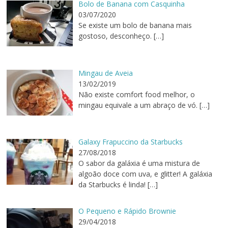
Bolo de Banana com Casquinha
03/07/2020
Se existe um bolo de banana mais
gostoso, desconheço.
[…]
Mingau de Aveia
13/02/2019
Não existe comfort food melhor, o
mingau equivale a um abraço de vó.
[…]
Galaxy Frapuccino da Starbucks
27/08/2018
O sabor da galáxia é uma mistura de
algoão doce com uva, e glitter! A galáxia
da Starbucks é linda!
[…]
O Pequeno e Rápido Brownie
29/04/2018