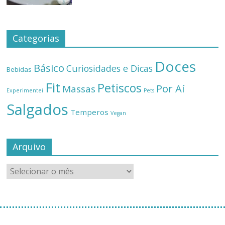
Categorias
Doces
Básico
Curiosidades e Dicas
Bebidas
Fit
Petiscos
Por Aí
Massas
Experimentei
Pets
Salgados
Temperos
Vegan
Arquivo