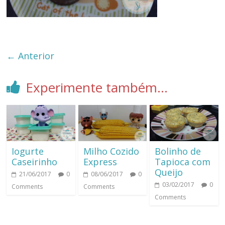
← Anterior
Experimente também...
Iogurte
Milho Cozido
Bolinho de
Caseirinho
Express
Tapioca com
Queijo
21/06/2017
0
08/06/2017
0
03/02/2017
0
Comments
Comments
Comments