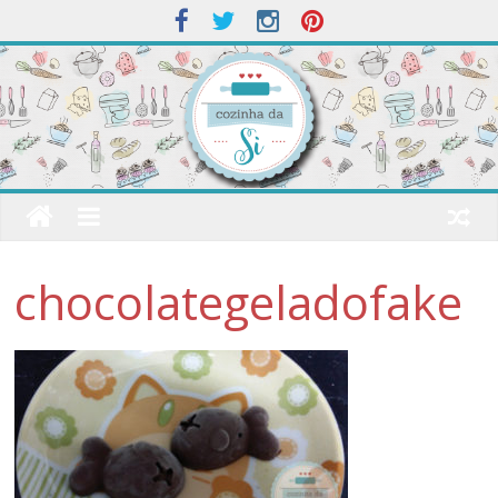
chocolategeladofake