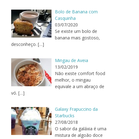
Bolo de Banana com
Casquinha
03/07/2020
Se existe um bolo de
banana mais gostoso,
desconheço.
[…]
Mingau de Aveia
13/02/2019
Não existe comfort food
melhor, o mingau
equivale a um abraço de
vó.
[…]
Galaxy Frapuccino da
Starbucks
27/08/2018
O sabor da galáxia é uma
mistura de algoão doce