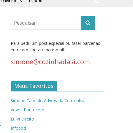
TEMPEROS
POR AÍ
Para pedir um post especial ou fazer parcerias
entre em contato no e-mail:
simone@cozinhadasi.com
Meus Favoritos
Simone Cabredo Advogada Criminalista
Vovos Pontocom
Eu Vi Direito
→
Infopod