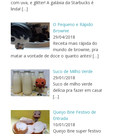
com uva, e glitter! A galáxia da Starbucks é
linda!
[…]
O Pequeno e Rápido
Brownie
29/04/2018
Receita mais rápida do
mundo de brownie, pra
matar a vontade de doce o quanto antes!
[…]
Suco de Milho Verde
29/01/2018
Suco de milho verde
delícia pra fazer em casa!
[…]
Queijo Brie Festivo de
Entrada
10/01/2018
Queijo Brie super festivo