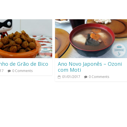
nho de Grão de Bico
Ano Novo Japonês – Ozoni
com Moti
017
0 Comments
01/01/2017
0 Comments