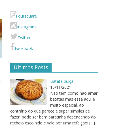
Foursquare
Instagram
Twitter
Facebook
Últimos Posts
Batata Suiça
15/11/2021
Não tem como não amar
batatas mas essa aqui é
muito especial, ao
contrário do que parece é super simples de
fazer, pode ser bem baratinha dependendo do
recheio escolhido e vale por uma refeição!
[…]