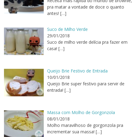
Receita mais rápida do mundo de brownie,
pra matar a vontade de doce o quanto
antes!
[…]
Suco de Milho Verde
29/01/2018
Suco de milho verde delícia pra fazer em
casa!
[…]
Queijo Brie Festivo de Entrada
10/01/2018
Queijo Brie super festivo para servir de
entrada!
[…]
Massa com Molho de Gorgonzola
08/01/2018
Molho maravilhoso de gorgonzola pra
incrementar sua massa!
[…]