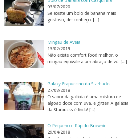
Bolo de Banana com Casquinha
03/07/2020
Se existe um bolo de banana mais
gostoso, desconheço.
[…]
Mingau de Aveia
13/02/2019
Não existe comfort food melhor, o
mingau equivale a um abraço de vó.
[…]
Galaxy Frapuccino da Starbucks
27/08/2018
O sabor da galáxia é uma mistura de
algoão doce com uva, e glitter! A galáxia
da Starbucks é linda!
[…]
O Pequeno e Rápido Brownie
29/04/2018