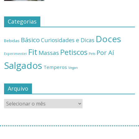
Categorias
Doces
Básico
Curiosidades e Dicas
Bebidas
Fit
Petiscos
Por Aí
Massas
Experimentei
Pets
Salgados
Temperos
Vegan
Arquivo