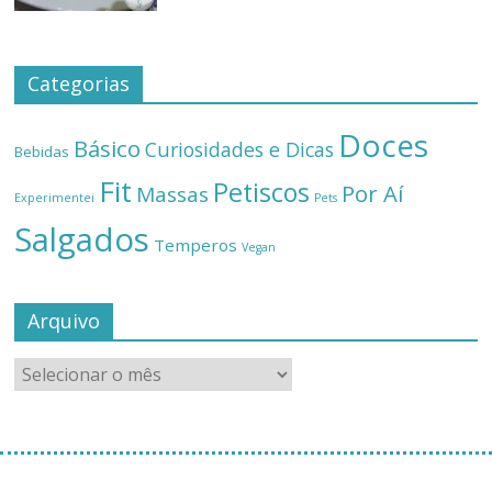
Categorias
Doces
Básico
Curiosidades e Dicas
Bebidas
Fit
Petiscos
Por Aí
Massas
Experimentei
Pets
Salgados
Temperos
Vegan
Arquivo