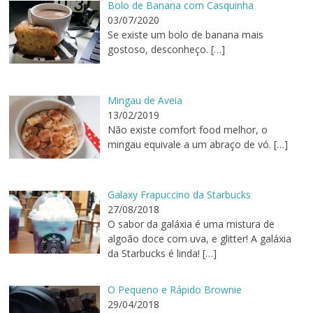
Bolo de Banana com Casquinha
03/07/2020
Se existe um bolo de banana mais
gostoso, desconheço.
[…]
Mingau de Aveia
13/02/2019
Não existe comfort food melhor, o
mingau equivale a um abraço de vó.
[…]
Galaxy Frapuccino da Starbucks
27/08/2018
O sabor da galáxia é uma mistura de
algoão doce com uva, e glitter! A galáxia
da Starbucks é linda!
[…]
O Pequeno e Rápido Brownie
29/04/2018