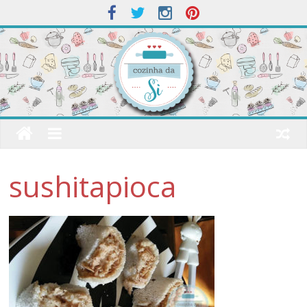
sushitapioca