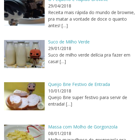
29/04/2018
Receita mais rápida do mundo de brownie,
pra matar a vontade de doce o quanto
antes!
[…]
Suco de Milho Verde
29/01/2018
Suco de milho verde delícia pra fazer em
casa!
[…]
Queijo Brie Festivo de Entrada
10/01/2018
Queijo Brie super festivo para servir de
entrada!
[…]
Massa com Molho de Gorgonzola
08/01/2018
Molho maravilhoso de gorgonzola pra