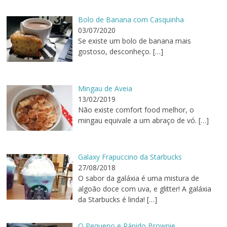
Bolo de Banana com Casquinha
03/07/2020
Se existe um bolo de banana mais
gostoso, desconheço.
[…]
Mingau de Aveia
13/02/2019
Não existe comfort food melhor, o
mingau equivale a um abraço de vó.
[…]
Galaxy Frapuccino da Starbucks
27/08/2018
O sabor da galáxia é uma mistura de
algoão doce com uva, e glitter! A galáxia
da Starbucks é linda!
[…]
O Pequeno e Rápido Brownie