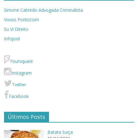
Simone Cabredo Advogada Criminalista
Vovos Pontocom
Eu Vi Direito
Infopod
Foursquare
Instagram
Twitter
Facebook
Últimos Posts
Batata Suiça