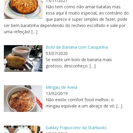
15/11/2021
Não tem como não amar batatas mas
essa aqui é muito especial, ao contrário do
que parece é super simples de fazer, pode
ser bem baratinha dependendo do recheio escolhido e vale por
uma refeição!
[…]
Bolo de Banana com Casquinha
03/07/2020
Se existe um bolo de banana mais
gostoso, desconheço.
[…]
Mingau de Aveia
13/02/2019
Não existe comfort food melhor, o
mingau equivale a um abraço de vó.
[…]
Galaxy Frapuccino da Starbucks