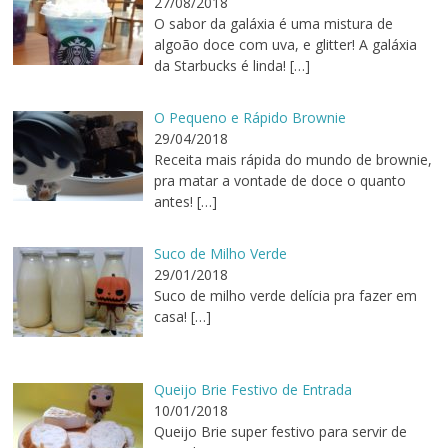
27/08/2018
O sabor da galáxia é uma mistura de
algoão doce com uva, e glitter! A galáxia
da Starbucks é linda!
[…]
O Pequeno e Rápido Brownie
29/04/2018
Receita mais rápida do mundo de brownie,
pra matar a vontade de doce o quanto
antes!
[…]
Suco de Milho Verde
29/01/2018
Suco de milho verde delícia pra fazer em
casa!
[…]
Queijo Brie Festivo de Entrada
10/01/2018
Queijo Brie super festivo para servir de