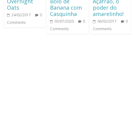
Overnight
Bolo de
Açafrão, o
Oats
Banana com
poder do
Casquinha
amarelinho!
24/02/2017
0
03/07/2020
0
06/02/2017
0
Comments
Comments
Comments