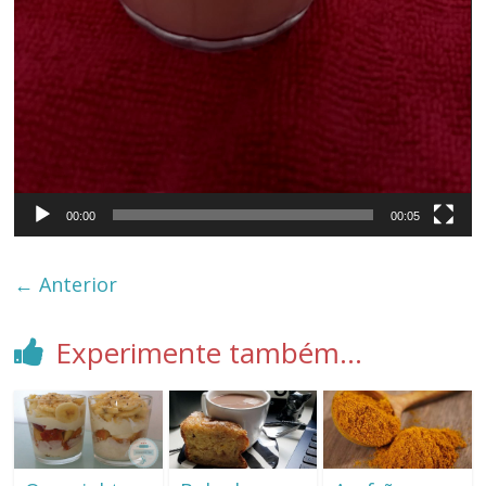
00:00
00:05
← Anterior
Experimente também...