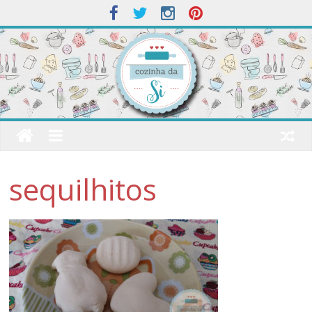
sequilhitos