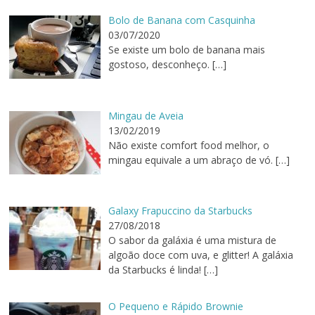
Bolo de Banana com Casquinha
03/07/2020
Se existe um bolo de banana mais
gostoso, desconheço.
[…]
Mingau de Aveia
13/02/2019
Não existe comfort food melhor, o
mingau equivale a um abraço de vó.
[…]
Galaxy Frapuccino da Starbucks
27/08/2018
O sabor da galáxia é uma mistura de
algoão doce com uva, e glitter! A galáxia
da Starbucks é linda!
[…]
O Pequeno e Rápido Brownie