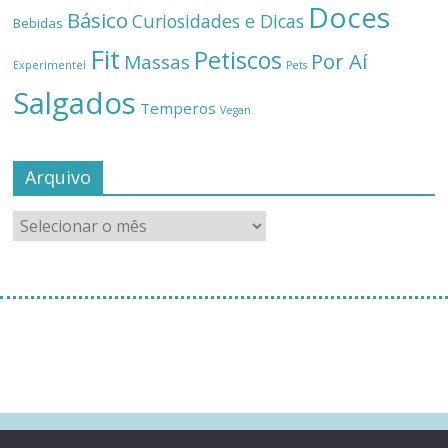
Doces
Básico
Curiosidades e Dicas
Bebidas
Fit
Petiscos
Por Aí
Massas
Experimentei
Pets
Salgados
Temperos
Vegan
Arquivo
[instagram-feed]