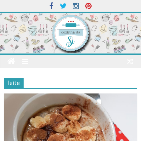
leite