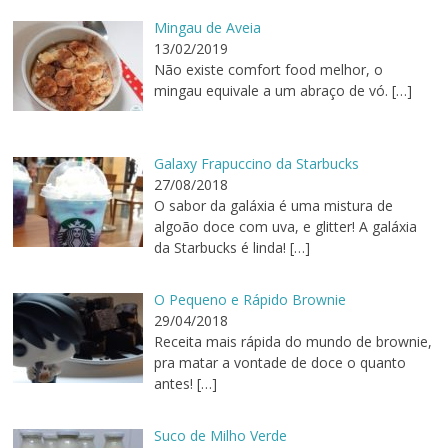
Mingau de Aveia
13/02/2019
Não existe comfort food melhor, o
mingau equivale a um abraço de vó.
[…]
Galaxy Frapuccino da Starbucks
27/08/2018
O sabor da galáxia é uma mistura de
algoão doce com uva, e glitter! A galáxia
da Starbucks é linda!
[…]
O Pequeno e Rápido Brownie
29/04/2018
Receita mais rápida do mundo de brownie,
pra matar a vontade de doce o quanto
antes!
[…]
Suco de Milho Verde