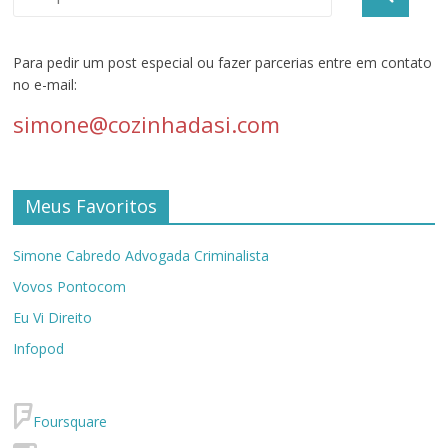
Para pedir um post especial ou fazer parcerias entre em contato
no e-mail:
simone@cozinhadasi.com
Meus Favoritos
Simone Cabredo Advogada Criminalista
Vovos Pontocom
Eu Vi Direito
Infopod
Foursquare