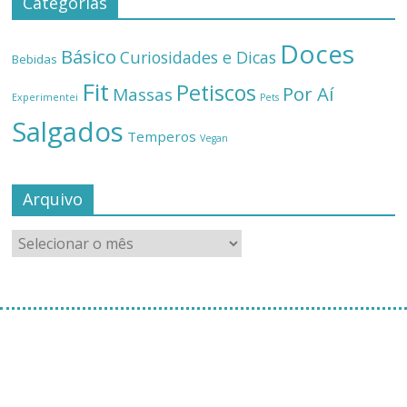
Categorias
Doces
Básico
Curiosidades e Dicas
Bebidas
Fit
Petiscos
Por Aí
Massas
Experimentei
Pets
Salgados
Temperos
Vegan
Arquivo
[instagram-feed]