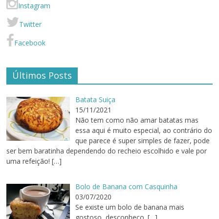
Instagram
Twitter
Facebook
Últimos Posts
Batata Suiça
15/11/2021
Não tem como não amar batatas mas
essa aqui é muito especial, ao contrário do
que parece é super simples de fazer, pode
ser bem baratinha dependendo do recheio escolhido e vale por
uma refeição!
[…]
Bolo de Banana com Casquinha
03/07/2020
Se existe um bolo de banana mais
gostoso, desconheço.
[…]