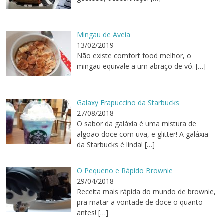
Mingau de Aveia
13/02/2019
Não existe comfort food melhor, o
mingau equivale a um abraço de vó.
[…]
Galaxy Frapuccino da Starbucks
27/08/2018
O sabor da galáxia é uma mistura de
algoão doce com uva, e glitter! A galáxia
da Starbucks é linda!
[…]
O Pequeno e Rápido Brownie
29/04/2018
Receita mais rápida do mundo de brownie,
pra matar a vontade de doce o quanto
antes!
[…]