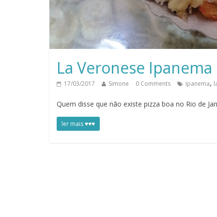
La Veronese Ipanema
,
17/03/2017
Simone
0 Comments
ipanema
l
Quem disse que não existe pizza boa no Rio de Jan
ler mais ♥♥♥