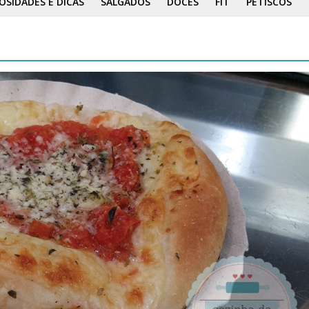
OSIDADES E DICAS
SALGADOS
DOCES
FIT
PETISCOS