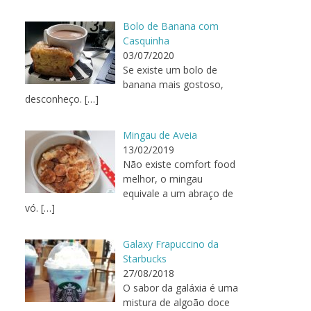
Bolo de Banana com
Casquinha
03/07/2020
Se existe um bolo de
banana mais gostoso,
desconheço.
[…]
Mingau de Aveia
13/02/2019
Não existe comfort food
melhor, o mingau
equivale a um abraço de
vó.
[…]
Galaxy Frapuccino da
Starbucks
27/08/2018
O sabor da galáxia é uma
mistura de algoão doce