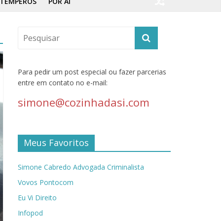
TEMPEROS
POR AÍ
Para pedir um post especial ou fazer parcerias
entre em contato no e-mail:
simone@cozinhadasi.com
Meus Favoritos
Simone Cabredo Advogada Criminalista
Vovos Pontocom
Eu Vi Direito
Infopod