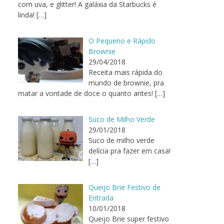
com uva, e glitter! A galáxia da Starbucks é
linda!
[…]
O Pequeno e Rápido
Brownie
29/04/2018
Receita mais rápida do
mundo de brownie, pra
matar a vontade de doce o quanto antes!
[…]
Suco de Milho Verde
29/01/2018
Suco de milho verde
delícia pra fazer em casa!
[…]
Queijo Brie Festivo de
Entrada
10/01/2018
Queijo Brie super festivo