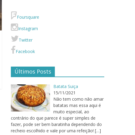
Foursquare
Instagram
Twitter
Facebook
Últimos Posts
Batata Suiça
15/11/2021
Não tem como não amar
batatas mas essa aqui é
muito especial, ao
contrário do que parece é super simples de
fazer, pode ser bem baratinha dependendo do
recheio escolhido e vale por uma refeição!
[…]