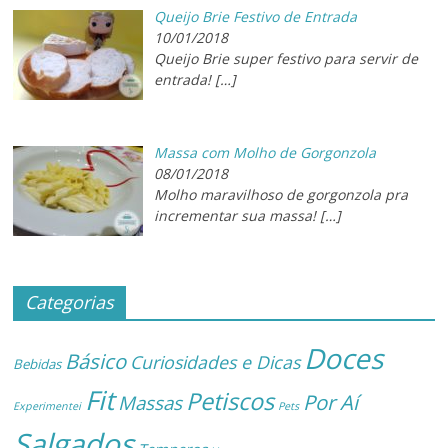
Queijo Brie Festivo de Entrada
10/01/2018
Queijo Brie super festivo para servir de
entrada!
[…]
Massa com Molho de Gorgonzola
08/01/2018
Molho maravilhoso de gorgonzola pra
incrementar sua massa!
[…]
Categorias
Doces
Básico
Curiosidades e Dicas
Bebidas
Fit
Petiscos
Por Aí
Massas
Experimentei
Pets
Salgados