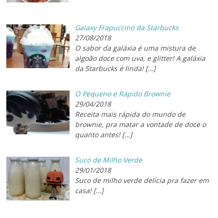
Galaxy Frapuccino da Starbucks
27/08/2018
O sabor da galáxia é uma mistura de
algoão doce com uva, e glitter! A galáxia
da Starbucks é linda!
[…]
O Pequeno e Rápido Brownie
29/04/2018
Receita mais rápida do mundo de
brownie, pra matar a vontade de doce o
quanto antes!
[…]
Suco de Milho Verde
29/01/2018
Suco de milho verde delícia pra fazer em
casa!
[…]