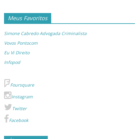
Meus Favoritos
Simone Cabredo Advogada Criminalista
Vovos Pontocom
Eu Vi Direito
Infopod
Foursquare
Instagram
Twitter
Facebook