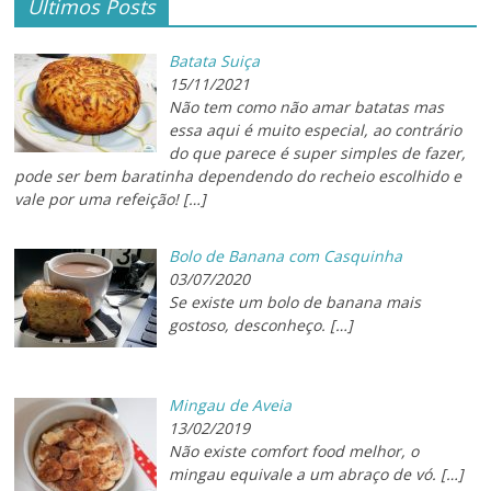
Últimos Posts
Batata Suiça
15/11/2021
Não tem como não amar batatas mas
essa aqui é muito especial, ao contrário
do que parece é super simples de fazer,
pode ser bem baratinha dependendo do recheio escolhido e
vale por uma refeição!
[…]
Bolo de Banana com Casquinha
03/07/2020
Se existe um bolo de banana mais
gostoso, desconheço.
[…]
Mingau de Aveia
13/02/2019
Não existe comfort food melhor, o
mingau equivale a um abraço de vó.
[…]