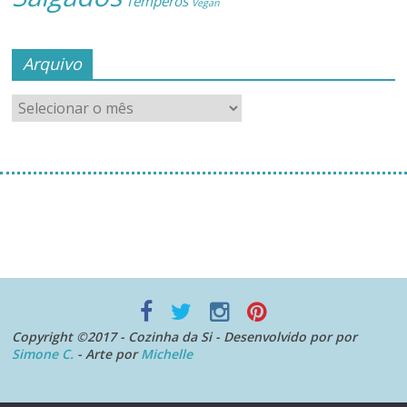
Temperos
Vegan
Arquivo
[instagram-feed]
Copyright ©2017 - Cozinha da Si - Desenvolvido por por
Simone C.
- Arte por
Michelle