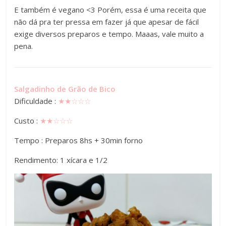
E também é vegano <3 Porém, essa é uma receita que
não dá pra ter pressa em fazer já que apesar de fácil
exige diversos preparos e tempo. Maaas, vale muito a
pena.
Salgadinho de Grão de Bico
Dificuldade :
★
★
☆☆
☆
Custo :
★★
☆☆
☆
Tempo : Preparos 8hs + 30min forno
Rendimento: 1 xícara e 1/2