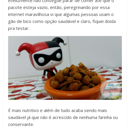
infelizmente não consegue parar de comer até que o
pacote esteja vazio, então, peregrinando por essa
internet maravilhosa vi que algumas pessoas usam o
gão de bico como opção saudável e claro, fiquei doida
pra testar.
É mais nutritivo e além de tudo acaba sendo mais
saudável já que não é acrescido de nenhuma farinha ou
conservante.