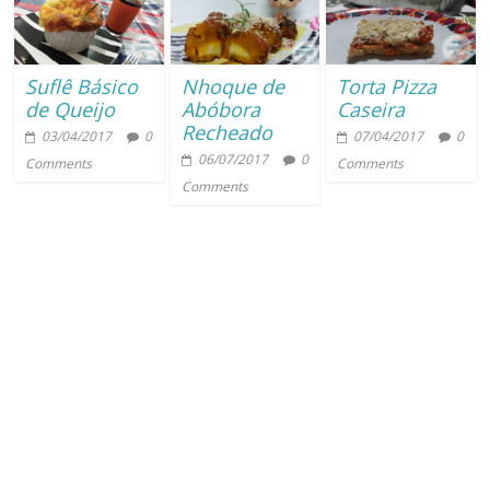
Suflê Básico
Nhoque de
Torta Pizza
de Queijo
Abóbora
Caseira
Recheado
03/04/2017
0
07/04/2017
0
06/07/2017
0
Comments
Comments
Comments