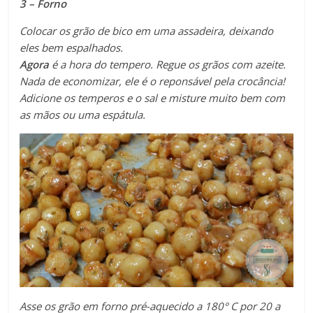
3 – Forno
Colocar os grão de bico em uma assadeira, deixando
eles bem espalhados.
Agora
é a hora do tempero. Regue os grãos com azeite.
Nada de economizar, ele é o reponsável pela crocância!
Adicione os temperos e o sal e misture muito bem com
as mãos ou uma espátula.
Asse os grão em forno pré-aquecido a 180° C por 20 a