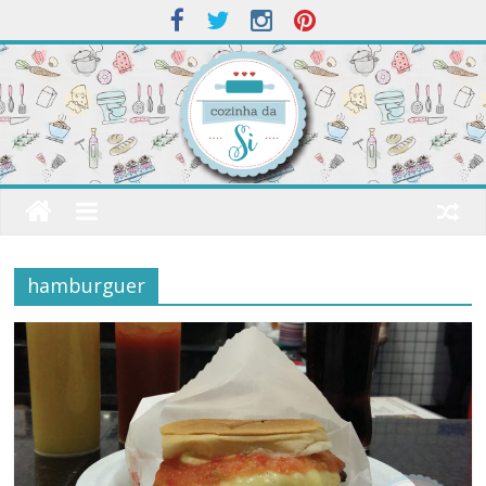
hamburguer