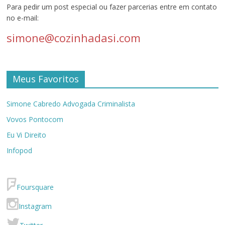
Para pedir um post especial ou fazer parcerias entre em contato
no e-mail:
simone@cozinhadasi.com
Meus Favoritos
Simone Cabredo Advogada Criminalista
Vovos Pontocom
Eu Vi Direito
Infopod
Foursquare
Instagram