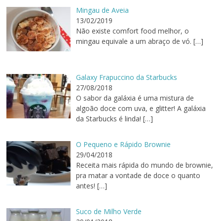
Mingau de Aveia
13/02/2019
Não existe comfort food melhor, o
mingau equivale a um abraço de vó.
[…]
Galaxy Frapuccino da Starbucks
27/08/2018
O sabor da galáxia é uma mistura de
algoão doce com uva, e glitter! A galáxia
da Starbucks é linda!
[…]
O Pequeno e Rápido Brownie
29/04/2018
Receita mais rápida do mundo de brownie,
pra matar a vontade de doce o quanto
antes!
[…]
Suco de Milho Verde