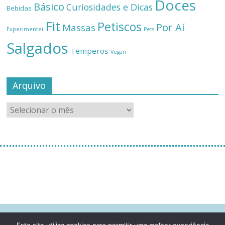
Doces
Básico
Curiosidades e Dicas
Bebidas
Fit
Petiscos
Por Aí
Massas
Experimentei
Pets
Salgados
Temperos
Vegan
Arquivo
[instagram-feed]