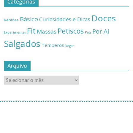
Categorias
Doces
Básico
Curiosidades e Dicas
Bebidas
Fit
Petiscos
Por Aí
Massas
Experimentei
Pets
Salgados
Temperos
Vegan
Arquivo
[instagram-feed]