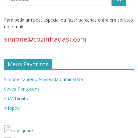
Para pedir um post especial ou fazer parcerias entre em contato
no e-mail:
simone@cozinhadasi.com
Meus Favoritos
Simone Cabredo Advogada Criminalista
Vovos Pontocom
Eu Vi Direito
Infopod
Foursquare