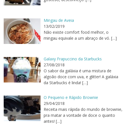
Mingau de Aveia
13/02/2019
Não existe comfort food melhor, o
mingau equivale a um abraço de vó.
[…]
Galaxy Frapuccino da Starbucks
27/08/2018
O sabor da galáxia é uma mistura de
algoão doce com uva, e glitter! A galáxia
da Starbucks é linda!
[…]
O Pequeno e Rápido Brownie
29/04/2018
Receita mais rápida do mundo de brownie,
pra matar a vontade de doce o quanto
antes!
[…]