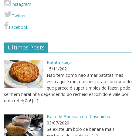
Instagram
Twitter
Facebook
Últimos Posts
Batata Suiça
15/11/2021
Não tem como não amar batatas mas
essa aqui é muito especial, ao contrário do
que parece é super simples de fazer, pode
ser bem baratinha dependendo do recheio escolhido e vale por
uma refeição!
[…]
Bolo de Banana com Casquinha
03/07/2020
Se existe um bolo de banana mais
gostoso, desconheço.
[…]