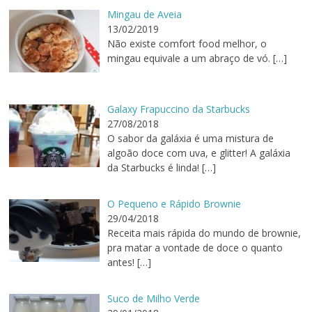
Mingau de Aveia
13/02/2019
Não existe comfort food melhor, o
mingau equivale a um abraço de vó.
[…]
Galaxy Frapuccino da Starbucks
27/08/2018
O sabor da galáxia é uma mistura de
algoão doce com uva, e glitter! A galáxia
da Starbucks é linda!
[…]
O Pequeno e Rápido Brownie
29/04/2018
Receita mais rápida do mundo de brownie,
pra matar a vontade de doce o quanto
antes!
[…]
Suco de Milho Verde