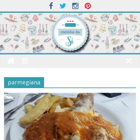
parmegiana