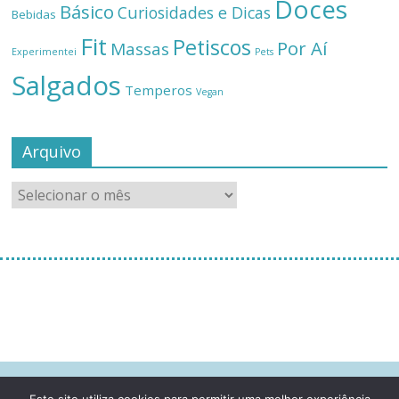
Doces
Básico
Curiosidades e Dicas
Bebidas
Fit
Petiscos
Por Aí
Massas
Experimentei
Pets
Salgados
Temperos
Vegan
Arquivo
[instagram-feed]