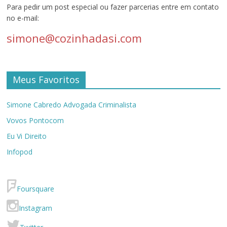
Para pedir um post especial ou fazer parcerias entre em contato
no e-mail:
simone@cozinhadasi.com
Meus Favoritos
Simone Cabredo Advogada Criminalista
Vovos Pontocom
Eu Vi Direito
Infopod
Foursquare
Instagram