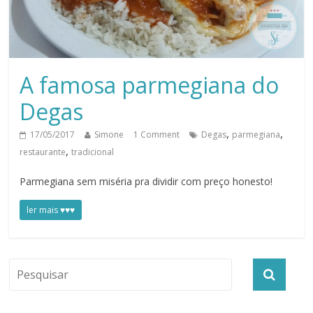
A famosa parmegiana do
Degas
,
,
17/05/2017
Simone
1 Comment
Degas
parmegiana
,
restaurante
tradicional
Parmegiana sem miséria pra dividir com preço honesto!
ler mais ♥♥♥