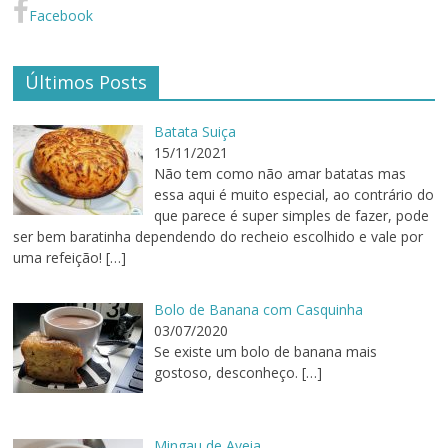
Facebook
Últimos Posts
Batata Suiça
15/11/2021
Não tem como não amar batatas mas
essa aqui é muito especial, ao contrário do
que parece é super simples de fazer, pode
ser bem baratinha dependendo do recheio escolhido e vale por
uma refeição!
[…]
Bolo de Banana com Casquinha
03/07/2020
Se existe um bolo de banana mais
gostoso, desconheço.
[…]
Mingau de Aveia