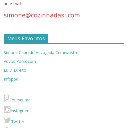
no e-mail:
simone@cozinhadasi.com
Meus Favoritos
Simone Cabredo Advogada Criminalista
Vovos Pontocom
Eu Vi Direito
Infopod
Foursquare
Instagram
Twitter