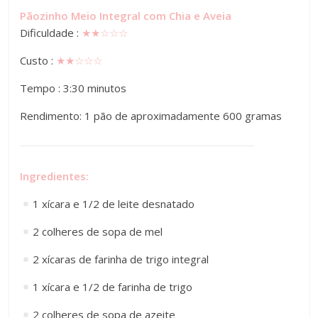
Pãozinho Meio Integral com Chia e Aveia
Dificuldade :
★
★
☆☆
☆
Custo :
★★
☆☆
☆
Tempo : 3:30 minutos
Rendimento: 1 pão de aproximadamente 600 gramas
Ingredientes:
1 xícara e 1/2 de leite desnatado
2 colheres de sopa de mel
2 xícaras de farinha de trigo integral
1 xícara e 1/2 de farinha de trigo
2 colheres de sopa de azeite