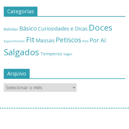
Categorias
Doces
Básico
Curiosidades e Dicas
Bebidas
Fit
Petiscos
Por Aí
Massas
Experimentei
Pets
Salgados
Temperos
Vegan
Arquivo
[instagram-feed]