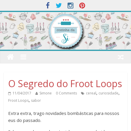
O Segredo do Froot Loops
,
,
11/04/2017
Simone
0 Comments
cereal
curiosidade
,
Froot Loops
sabor
Extra extra, trago novidades bombásticas para nossos
eus do passado.