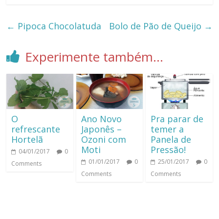
←
Pipoca Chocolatuda
Bolo de Pão de Queijo
→
Experimente também...
O
Ano Novo
Pra parar de
refrescante
Japonês –
temer a
Hortelã
Ozoni com
Panela de
Moti
Pressão!
04/01/2017
0
01/01/2017
0
25/01/2017
0
Comments
Comments
Comments