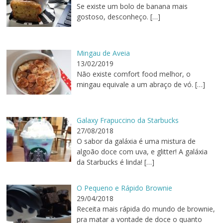
Se existe um bolo de banana mais
gostoso, desconheço.
[…]
Mingau de Aveia
13/02/2019
Não existe comfort food melhor, o
mingau equivale a um abraço de vó.
[…]
Galaxy Frapuccino da Starbucks
27/08/2018
O sabor da galáxia é uma mistura de
algoão doce com uva, e glitter! A galáxia
da Starbucks é linda!
[…]
O Pequeno e Rápido Brownie
29/04/2018
Receita mais rápida do mundo de brownie,
pra matar a vontade de doce o quanto