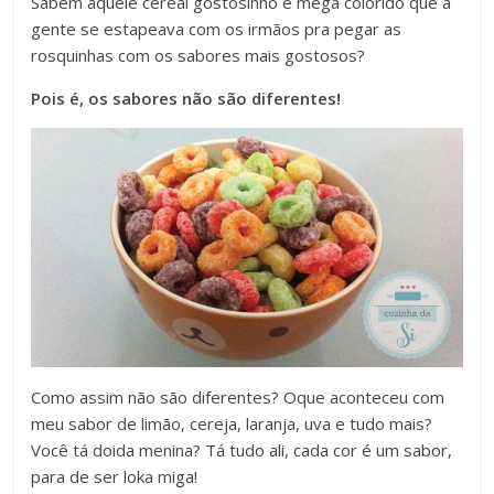
Sabem aquele cereal gostosinho e mega colorido que a
gente se estapeava com os irmãos pra pegar as
rosquinhas com os sabores mais gostosos?
Pois é, os sabores não são diferentes!
Como assim não são diferentes? Oque aconteceu com
meu sabor de limão, cereja, laranja, uva e tudo mais?
Você tá doida menina? Tá tudo ali, cada cor é um sabor,
para de ser loka miga!