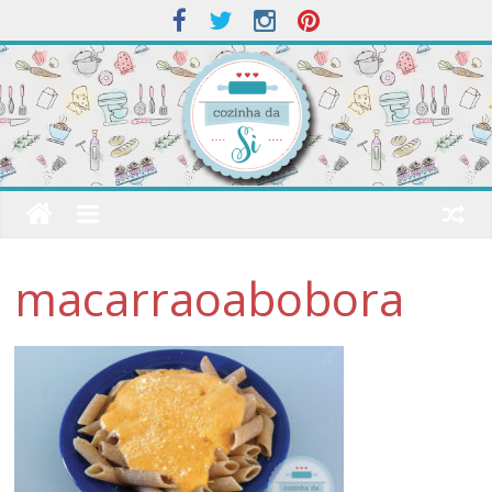
macarraoabobora