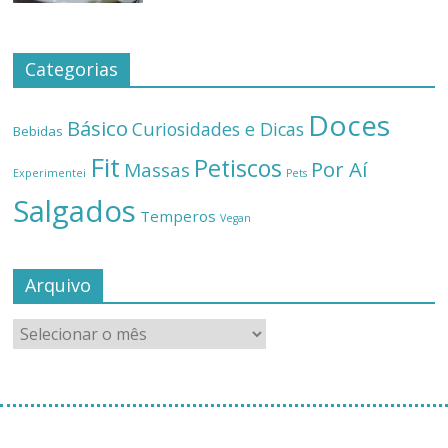
Categorias
Doces
Básico
Curiosidades e Dicas
Bebidas
Fit
Petiscos
Por Aí
Massas
Experimentei
Pets
Salgados
Temperos
Vegan
Arquivo