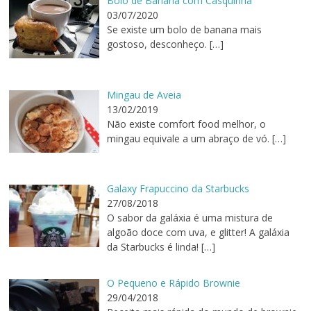
Bolo de Banana com Casquinha
03/07/2020
Se existe um bolo de banana mais
gostoso, desconheço.
[…]
Mingau de Aveia
13/02/2019
Não existe comfort food melhor, o
mingau equivale a um abraço de vó.
[…]
Galaxy Frapuccino da Starbucks
27/08/2018
O sabor da galáxia é uma mistura de
algoão doce com uva, e glitter! A galáxia
da Starbucks é linda!
[…]
O Pequeno e Rápido Brownie
29/04/2018