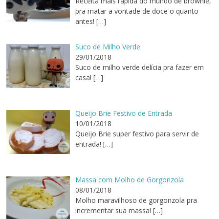
Receita mais rápida do mundo de brownie,
pra matar a vontade de doce o quanto
antes!
[…]
Suco de Milho Verde
29/01/2018
Suco de milho verde delícia pra fazer em
casa!
[…]
Queijo Brie Festivo de Entrada
10/01/2018
Queijo Brie super festivo para servir de
entrada!
[…]
Massa com Molho de Gorgonzola
08/01/2018
Molho maravilhoso de gorgonzola pra
incrementar sua massa!
[…]